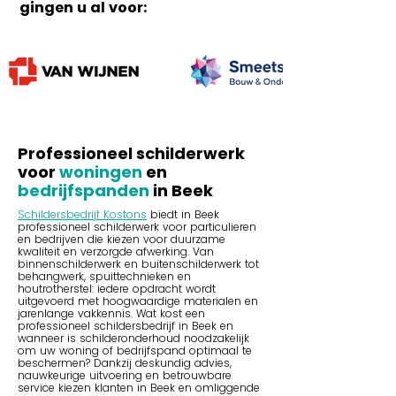
gingen u al voor:
Professioneel schilderwerk
voor
woningen
en
bedrijfspanden
in Beek
Schildersbedrijf Kostons
biedt in Beek
professioneel schilderwerk voor particulieren
en bedrijven die kiezen voor duurzame
kwaliteit en verzorgde afwerking. Van
binnenschilderwerk en buitenschilderwerk tot
behangwerk, spuittechnieken en
houtrotherstel: iedere opdracht wordt
uitgevoerd met hoogwaardige materialen en
jarenlange vakkennis. Wat kost een
professioneel schildersbedrijf in Beek en
wanneer is schilderonderhoud noodzakelijk
om uw woning of bedrijfspand optimaal te
beschermen? Dankzij deskundig advies,
nauwkeurige uitvoering en betrouwbare
service kiezen klanten in Beek en omliggende