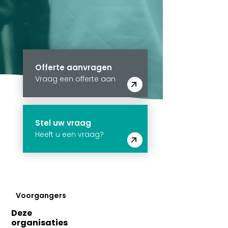
Offerte aanvragen
Vraag een offerte aan
Stel uw vraag
Heeft u een vraag?
Voorgangers
Deze
organisaties