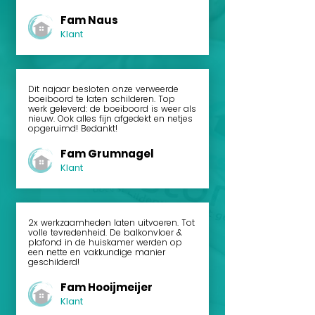
Fam Naus
Klant
Dit najaar besloten onze verweerde
boeiboord te laten schilderen. Top
werk geleverd: de boeiboord is weer als
nieuw. Ook alles fijn afgedekt en netjes
opgeruimd! Bedankt!
Fam Grumnagel
Klant
2x werkzaamheden laten uitvoeren. Tot
volle tevredenheid. De balkonvloer &
plafond in de huiskamer werden op
een nette en vakkundige manier
geschilderd!
Fam Hooijmeijer
Klant