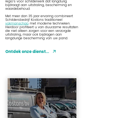
regio’s voor schilderwerk dat langdurig
bijdraagt aan uitstraling, bescherming en
waardebehoud.
Met meer dan 35 jaar ervaring combineert
Schildersbedrijf Kostons traditioneel
vakmanschap
met moderne technieken.
Hierdoor profiteert u van duurzame resultaten
die niet alleen zorgen voor een verzorgde
uitstraling, maar ook bijdragen aan
langdurige bescherming van uw pand.
Ontdek onze diensten