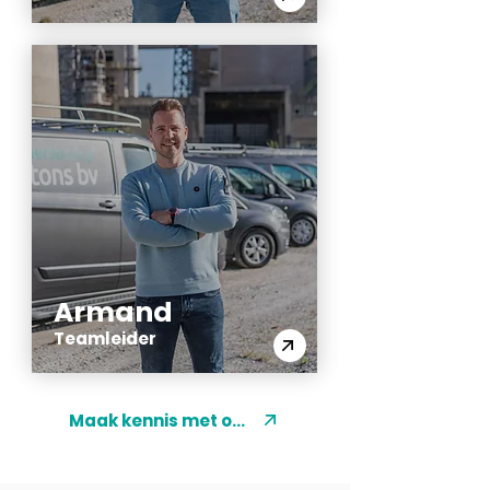
Armand
Teamleider
Maak kennis met ons