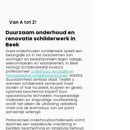
Van A tot Z!
Duurzaam onderhoud en
renovatie schilderwerk in
Beek
Goed onderhouden schilderwerk speelt een
belangrijke rol in het beschermen van
woningen en bedrijfspanden tegen slijtage,
weersinvloeden en waardeverlies. In Beek
verzorgt Schildersbedrijf Kostons
professioneel
onderhoud, renovatie en
hoogwaardige schilderoplossingen
waarbij
duurzaamheid centraal staat. Twijfelt u
wanneer schilderwerk vernieuwd moet
worden of hoe houtwerk, kozijnen en gevels
optimaal beschermd blijven? Door
specialistische technieken, hoogwaardige
materialen en zorgvuldige voorbereiding
wordt niet alleen de uitstraling verbeterd,
maar ook de levensduur van uw pand
aanzienlijk verlengd.
Professioneel onderhoudsschilderwerk vormt
daarmee een waardevolle investering in
kwaliteit, bescherming en langdurig behoud