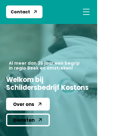
Contact
Al meer dan 35 jaar een begrip
in regio Beek en omstreken!
Welkom bij
Schildersbedrijf Kostons
Over ons
Diensten