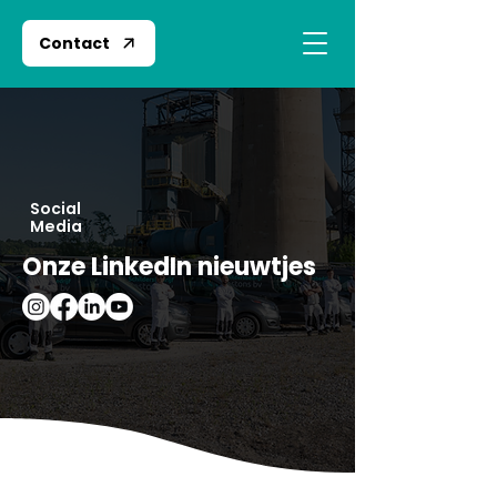
Contact
Social
Media
Onze LinkedIn nieuwtjes