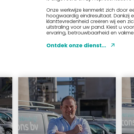
Onze werkwijze kenmerkt zich door eer
hoogwaardig eindresultaat. Dankzij 
klanttevredenheid creëren wij een 
uitstraling voor uw pand. Kiest u voor
ervaring, betrouwbaarheid en vakmens
Ontdek onze diensten