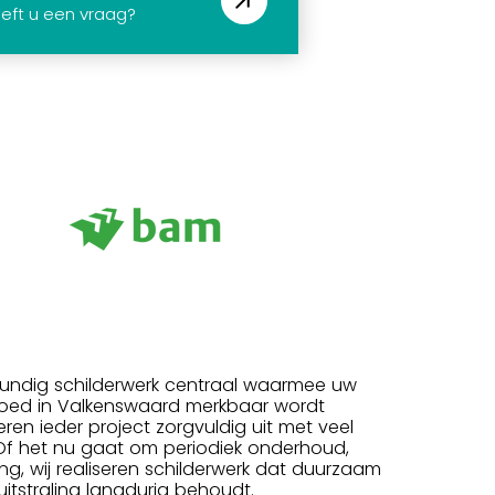
eft u een vraag?
akkundig schilderwerk centraal waarmee uw
goed in Valkenswaard merkbaar wordt
ren ieder project zorgvuldig uit met veel
 Of het nu gaat om periodiek onderhoud,
g, wij realiseren schilderwerk dat duurzaam
uitstraling langdurig behoudt.