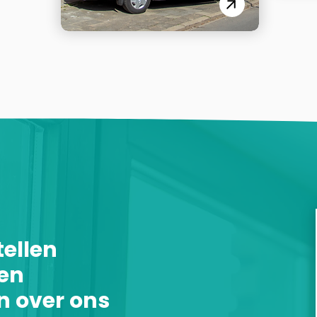
tellen
en
n over ons