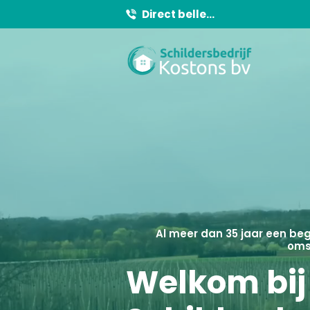
Direct bellen!
Al meer dan 35 jaar een be
oms
Welkom bij