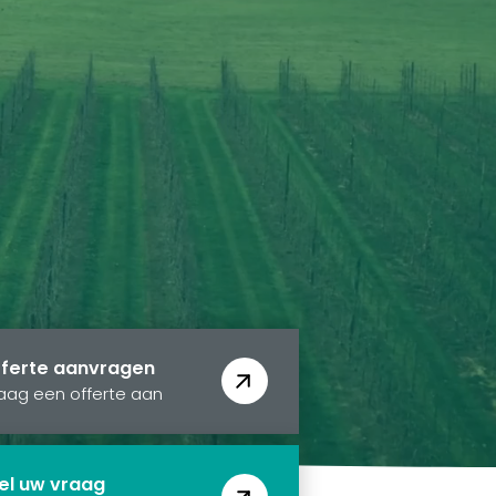
ferte aanvragen
aag een offerte aan
el uw vraag