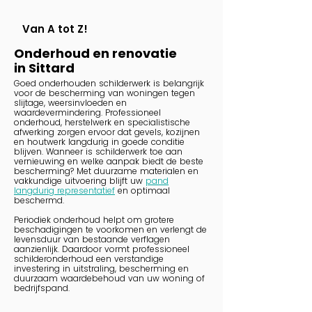
Van A tot Z!
Onderhoud en renovatie
in Sittard
Goed onderhouden schilderwerk is belangrijk
voor de bescherming van woningen tegen
slijtage, weersinvloeden en
waardevermindering. Professioneel
onderhoud, herstelwerk en specialistische
afwerking zorgen ervoor dat gevels, kozijnen
en houtwerk langdurig in goede conditie
blijven. Wanneer is schilderwerk toe aan
vernieuwing en welke aanpak biedt de beste
bescherming? Met duurzame materialen en
vakkundige uitvoering blijft uw
pand
langdurig representatief
en optimaal
beschermd.
Periodiek onderhoud helpt om grotere
beschadigingen te voorkomen en verlengt de
levensduur van bestaande verflagen
aanzienlijk. Daardoor vormt professioneel
schilderonderhoud een verstandige
investering in uitstraling, bescherming en
duurzaam waardebehoud van uw woning of
bedrijfspand.