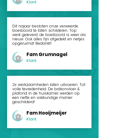
Klant
Dit najaar besloten onze verweerde
boeiboord te laten schilderen. Top
werk geleverd: de boeiboord is weer als
nieuw. Ook alles fijn afgedekt en netjes
opgeruimd! Bedankt!
Fam Grumnagel
Klant
2x werkzaamheden laten uitvoeren. Tot
volle tevredenheid. De balkonvloer &
plafond in de huiskamer werden op
een nette en vakkundige manier
geschilderd!
Fam Hooijmeijer
Klant