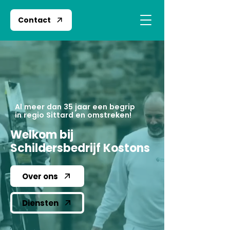
Contact
Al meer dan 35 jaar een begrip
in regio Sittard en omstreken!
Welkom bij
Schildersbedrijf Kostons
Over ons
Diensten