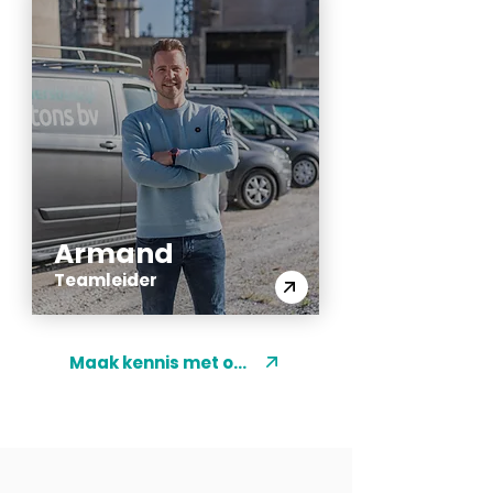
Armand
Teamleider
Maak kennis met ons