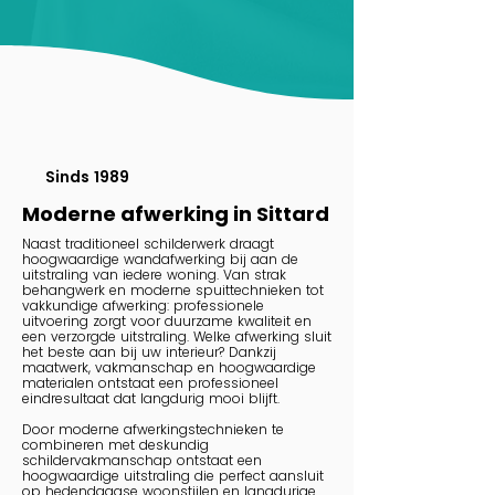
Sinds 1989
Moderne afwerking in Sittard
Naast traditioneel schilderwerk draagt
hoogwaardige wandafwerking bij aan de
uitstraling van iedere woning. Van strak
behangwerk en moderne spuittechnieken tot
vakkundige afwerking: professionele
uitvoering zorgt voor duurzame kwaliteit en
een verzorgde uitstraling. Welke afwerking sluit
het beste aan bij uw interieur? Dankzij
maatwerk, vakmanschap en hoogwaardige
materialen ontstaat een professioneel
eindresultaat dat langdurig mooi blijft.
Door moderne afwerkingstechnieken te
combineren met deskundig
schildervakmanschap ontstaat een
hoogwaardige uitstraling die perfect aansluit
op hedendaagse woonstijlen en langdurige