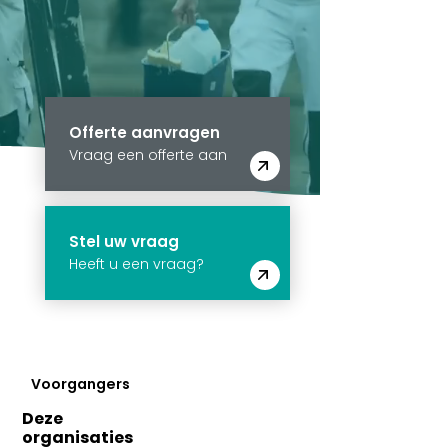
Offerte aanvragen
Vraag een offerte aan
Stel uw vraag
Heeft u een vraag?
Voorgangers
Deze
organisaties