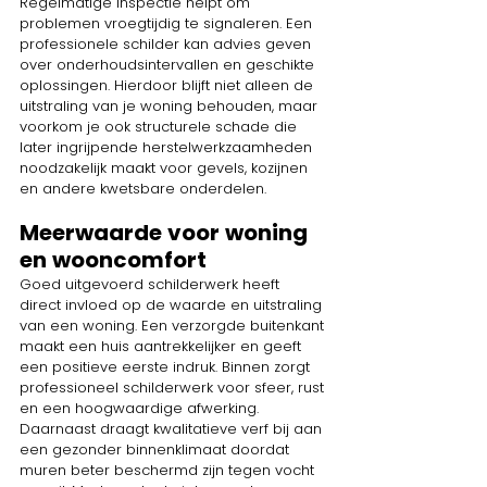
Regelmatige inspectie helpt om 
problemen vroegtijdig te signaleren. Een 
professionele schilder kan advies geven 
over onderhoudsintervallen en geschikte 
oplossingen. Hierdoor blijft niet alleen de 
uitstraling van je woning behouden, maar 
voorkom je ook structurele schade die 
later ingrijpende herstelwerkzaamheden 
noodzakelijk maakt voor gevels, kozijnen 
en andere kwetsbare onderdelen.
Meerwaarde voor woning 
en wooncomfort
Goed uitgevoerd schilderwerk heeft 
direct invloed op de waarde en uitstraling 
van een woning. Een verzorgde buitenkant 
maakt een huis aantrekkelijker en geeft 
een positieve eerste indruk. Binnen zorgt 
professioneel schilderwerk voor sfeer, rust 
en een hoogwaardige afwerking. 
Daarnaast draagt kwalitatieve verf bij aan 
een gezonder binnenklimaat doordat 
muren beter beschermd zijn tegen vocht 