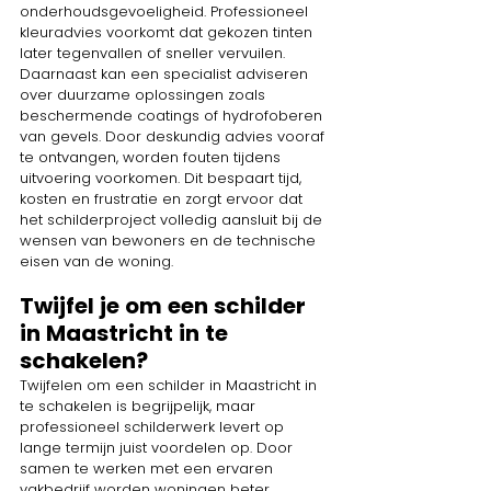
onderhoudsgevoeligheid. Professioneel 
kleuradvies voorkomt dat gekozen tinten 
later tegenvallen of sneller vervuilen. 
Daarnaast kan een specialist adviseren 
over duurzame oplossingen zoals 
beschermende coatings of hydrofoberen 
van gevels. Door deskundig advies vooraf 
te ontvangen, worden fouten tijdens 
uitvoering voorkomen. Dit bespaart tijd, 
kosten en frustratie en zorgt ervoor dat 
het schilderproject volledig aansluit bij de 
wensen van bewoners en de technische 
eisen van de woning.
Twijfel je om een schilder 
in Maastricht in te 
schakelen?
Twijfelen om een schilder in Maastricht in 
te schakelen is begrijpelijk, maar 
professioneel schilderwerk levert op 
lange termijn juist voordelen op. Door 
samen te werken met een ervaren 
vakbedrijf worden woningen beter 