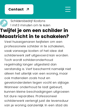
Contact
Schildersbedrijf Kostons
1 mrt
3 minuten om te lezen
Twijfel je om een schilder in
Maastricht in te schakelen?
Veel huiseigenaren twijfelen om een 
professionele schilder in te schakelen, 
vaak vanwege kosten of het idee dat 
schilderwerk zelf uitgevoerd kan worden. 
Toch wordt schilderonderhoud 
regelmatig langer uitgesteld dan 
verstandig is. Verf beschermt namelijk niet 
alleen het uiterlijk van een woning, maar 
ook materialen zoals hout en 
gevelonderdelen tegen vocht en slijtage. 
Wanneer onderhoud te laat gebeurt, 
kunnen kleine beschadigingen uitgroeien 
tot dure reparaties. Professioneel 
schilderwerk verlengt juist de levensduur 
van je woning aanzienlijk. In een stad als 