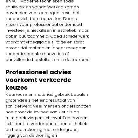
en vuil. Moderne technieken zoals 
spuitwerk en wandafwerking zorgen 
bovendien voor een egaal resultaat 
zonder zichtbare aanzetten. Door te 
kiezen voor professioneel onderhoud 
investeer je niet alleen in esthetiek, maar 
ook in duurzaamheid. Goed schilderwerk 
voorkomt vroegtijdige slijtage en zorgt 
ervoor dat materialen langer meegaan 
zonder frequente renovaties of 
aanvullende herstelkosten in de toekomst.
Professioneel advies 
voorkomt verkeerde 
keuzes
Kleurkeuze en materiaalgebruik bepalen 
grotendeels het eindresultaat van 
schilderwerk. Veel mensen onderschatten 
hoe groot de invloed van kleur is op 
ruimtebeleving en lichtinval. Een ervaren 
schilder kijkt verder dan alleen esthetiek 
en houdt rekening met ondergrond, 
ligging van de woning en 