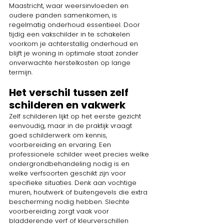
Maastricht, waar weersinvloeden en 
oudere panden samenkomen, is 
regelmatig onderhoud essentieel. Door 
tijdig een vakschilder in te schakelen 
voorkom je achterstallig onderhoud en 
blijft je woning in optimale staat zonder 
onverwachte herstelkosten op lange 
termijn.
Het verschil tussen zelf 
schilderen en vakwerk
Zelf schilderen lijkt op het eerste gezicht 
eenvoudig, maar in de praktijk vraagt 
goed schilderwerk om kennis, 
voorbereiding en ervaring. Een 
professionele schilder weet precies welke 
ondergrondbehandeling nodig is en 
welke verfsoorten geschikt zijn voor 
specifieke situaties. Denk aan vochtige 
muren, houtwerk of buitengevels die extra 
bescherming nodig hebben. Slechte 
voorbereiding zorgt vaak voor 
bladderende verf of kleurverschillen 