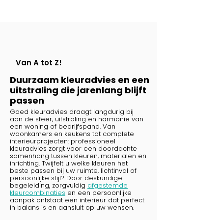
Van A tot Z!
Duurzaam kleuradvies en een
uitstraling die jarenlang blijft
passen
Goed kleuradvies draagt langdurig bij
aan de sfeer, uitstraling en harmonie van
een woning of bedrijfspand. Van
woonkamers en keukens tot complete
interieurprojecten: professioneel
kleuradvies zorgt voor een doordachte
samenhang tussen kleuren, materialen en
inrichting. Twijfelt u welke kleuren het
beste passen bij uw ruimte, lichtinval of
persoonlijke stijl? Door deskundige
begeleiding, zorgvuldig
afgestemde
kleurcombinaties
en een persoonlijke
aanpak ontstaat een interieur dat perfect
in balans is en aansluit op uw wensen.