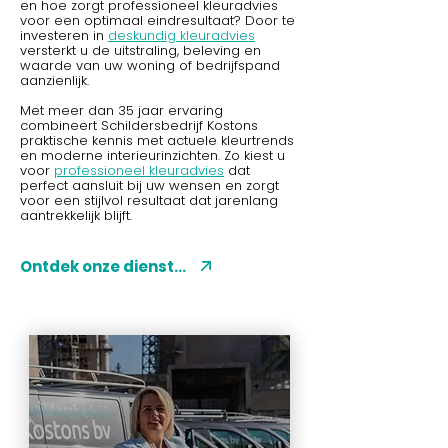
en hoe zorgt professioneel kleuradvies
voor een optimaal eindresultaat? Door te
investeren in
deskundig kleuradvies
versterkt u de uitstraling, beleving en
waarde van uw woning of bedrijfspand
aanzienlijk.
Met meer dan 35 jaar ervaring
combineert Schildersbedrijf Kostons
praktische kennis met actuele kleurtrends
en moderne interieurinzichten. Zo kiest u
voor
professioneel kleuradvies
dat
perfect aansluit bij uw wensen en zorgt
voor een stijlvol resultaat dat jarenlang
aantrekkelijk blijft.
Ontdek onze diensten