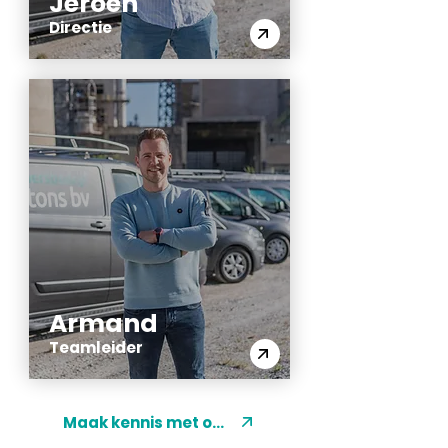
Jeroen
Directie
Armand
Teamleider
Maak kennis met ons