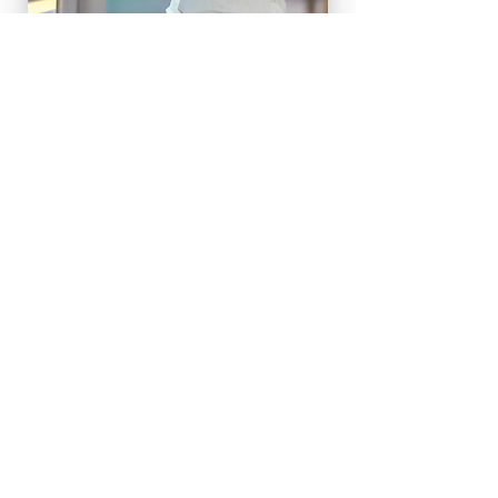
Nieuws!
Ontdek de laatste
nieuwtjes!