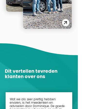
Dit vertellen tevreden
klanten over ons
Wat we als zeer prettig hebben
ervaren, is het meedenken en
adviseren door Dominique. De goede