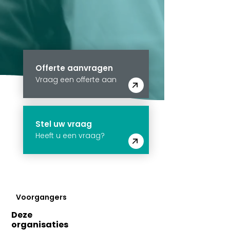
Offerte aanvragen
Vraag een offerte aan
Stel uw vraag
Heeft u een vraag?
Voorgangers
Deze
organisaties