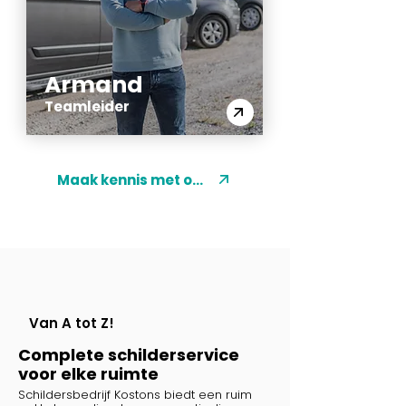
Armand
Teamleider
Maak kennis met ons
Van A tot Z!
Complete schilderservice
voor elke ruimte
Schildersbedrijf Kostons biedt een ruim