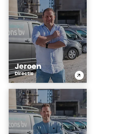
Jeroen
Directie