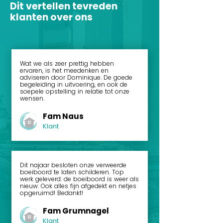
Dit vertellen tevreden
klanten over ons
Wat we als zeer prettig hebben
ervaren, is het meedenken en
adviseren door Dominique. De goede
begeleiding in uitvoering, en ook de
soepele opstelling in relatie tot onze
wensen.
Fam Naus
Klant
Dit najaar besloten onze verweerde
boeiboord te laten schilderen. Top
werk geleverd: de boeiboord is weer als
nieuw. Ook alles fijn afgedekt en netjes
opgeruimd! Bedankt!
Fam Grumnagel
Klant