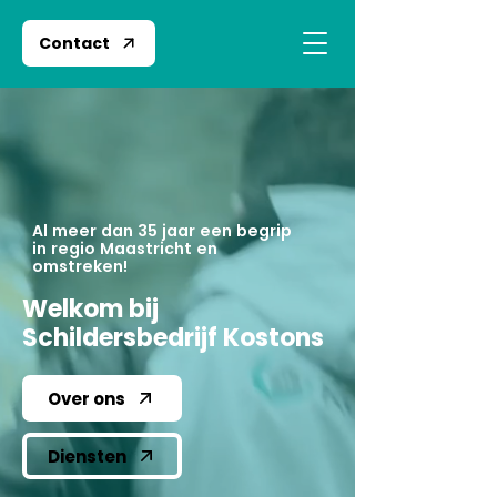
Contact
Al meer dan 35 jaar een begrip
in regio Maastricht en
omstreken!
Welkom bij
Schildersbedrijf Kostons
Over ons
Diensten