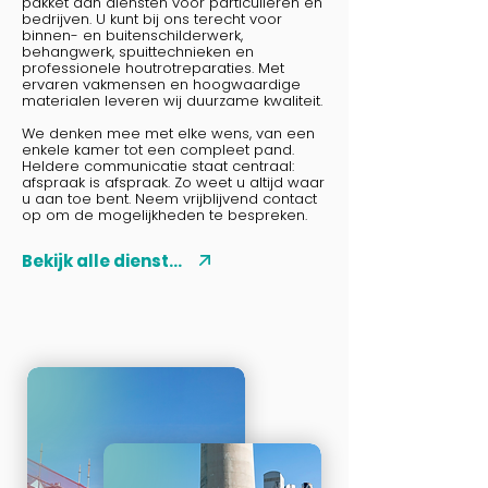
pakket aan diensten voor particulieren en
bedrijven. U kunt bij ons terecht voor
binnen- en buitenschilderwerk,
behangwerk, spuittechnieken en
professionele houtrotreparaties. Met
ervaren vakmensen en hoogwaardige
materialen leveren wij duurzame kwaliteit.
We denken mee met elke wens, van een
enkele kamer tot een compleet pand.
Heldere communicatie staat centraal:
afspraak is afspraak. Zo weet u altijd waar
u aan toe bent. Neem vrijblijvend contact
op om de mogelijkheden te bespreken.
Bekijk alle diensten